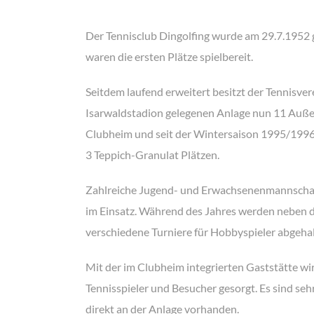
Der Tennisclub Dingolfing wurde am 29.7.1952
waren die ersten Plätze spielbereit.
Seitdem laufend erweitert besitzt der Tennisver
Isarwaldstadion gelegenen Anlage nun 11 Außen
Clubheim und seit der Wintersaison 1995/199
3 Teppich-Granulat Plätzen.
Zahlreiche Jugend- und Erwachsenenmannschaf
im Einsatz. Während des Jahres werden neben 
verschiedene Turniere für Hobbyspieler
abgehal
Mit der im Clubheim integrierten Gaststätte wir
Tennisspieler und Besucher gesorgt. Es sind seh
direkt an der Anlage vorhanden.